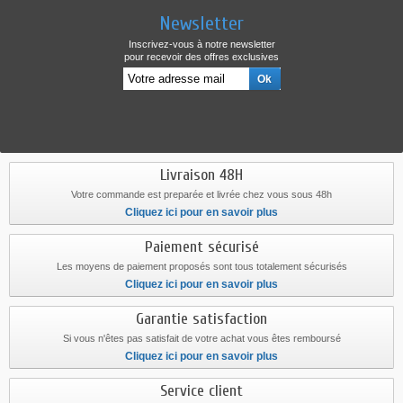
Newsletter
Inscrivez-vous à notre newsletter
pour recevoir des offres exclusives
Livraison 48H
Votre commande est preparée et livrée chez vous sous 48h
Cliquez ici pour en savoir plus
Paiement sécurisé
Les moyens de paiement proposés sont tous totalement sécurisés
Cliquez ici pour en savoir plus
Garantie satisfaction
Si vous n'êtes pas satisfait de votre achat vous êtes remboursé
Cliquez ici pour en savoir plus
Service client