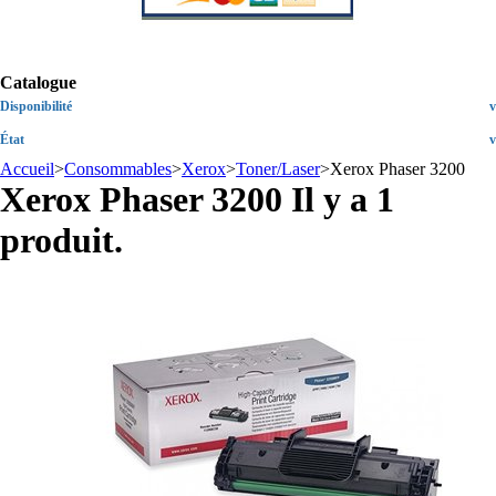
Catalogue
Disponibilité
v
État
v
Accueil
>
Consommables
>
Xerox
>
Toner/Laser
>
Xerox Phaser 3200
Xerox Phaser 3200
Il y a 1
produit.