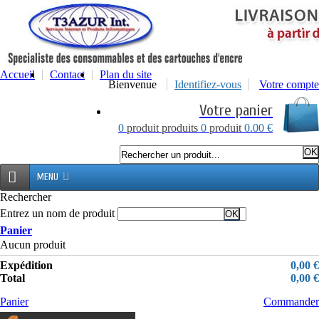
Accueil
Contact
Plan du site
Bienvenue
Identifiez-vous
Votre compte
Votre panier
0
produit
produits
0
produit
0.00 €
MENU
Rechercher
Entrez un nom de produit
Panier
Aucun produit
Expédition
0,00 €
Total
0,00 €
Panier
Commander