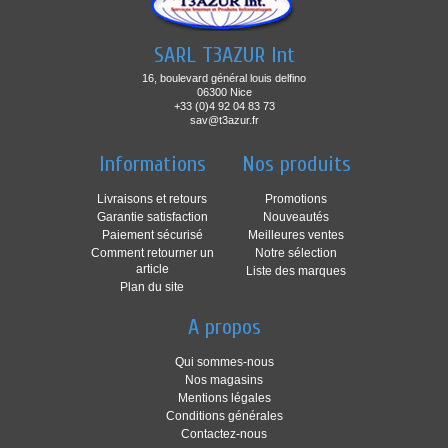
SARL T3AZUR Int
16, boulevard général louis delfino
06300 Nice
+33 (0)4 92 04 83 73
sav@t3azur.fr
Informations
Nos produits
Livraisons et retours
Promotions
Garantie satisfaction
Nouveautés
Paiement sécurisé
Meilleures ventes
Comment retourner un
Notre sélection
article
Liste des marques
Plan du site
A propos
Qui sommes-nous
Nos magasins
Mentions légales
Conditions générales
Contactez-nous