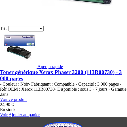
Tri :
Aperçu rapide
Toner générique Xerox Phaser 3200 (113R00730) - 3
000 pages
- Couleur : Noir- Fabriquant : Compatible - Capacité : 3 000 pages -
Réf.OEM : Xerox 113R00730- Disponible : sous 3 - 7 jours - Garantie
2ans
Voir ce produit
24,90 €
En stock
Voir
Ajouter au panier