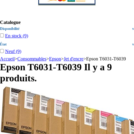
Catalogue
Disponibilité
v
En stock
(9)
État
v
Neuf
(9)
Accueil
>
Consommables
>
Epson
>
Jet d'encre
>
Epson T6031-T6039
Epson T6031-T6039
Il y a 9
produits.