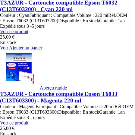
T3AZUR - Cartouche compatible Epson T6032
(C13T603200) - Cyan 220 ml
Couleur : CyanFabriquant : Compatible Volume : 220 mlRéf.OEM
: Epson T6032 (C13T603200)Disponible : En stockGarantie: 1an
Expédié sous 3 -5 jours
Voir ce produit
25,00 €
En stock
Voir
Ajouter au panier
Aperçu rapide
T3AZUR - Cartouche compatible Epson T6033
(C13T603300) - Magenta 220 ml
Couleur : MagentaFabriquant : Compatible Volume : 220 mlRéf.OEM
: Epson T6033 (C13T603300)Disponible : En stockGarantie: 1an
Expédié sous 3 -5 jours
Voir ce produit
25,00 €
En stock