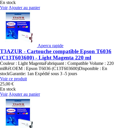
En stock
Voir
Ajouter au panier
Aperçu rapide
T3AZUR - Cartouche compatible Epson T6036
(C13T603600) - Light Magenta 220 ml
Couleur : Light MagentaFabriquant : Compatible Volume : 220
mlRéf.OEM : Epson T6036 (C13T603600)Disponible : En
stockGarantie: 1an Expédié sous 3 -5 jours
Voir ce produit
25,00 €
En stock
Voir
Ajouter au panier