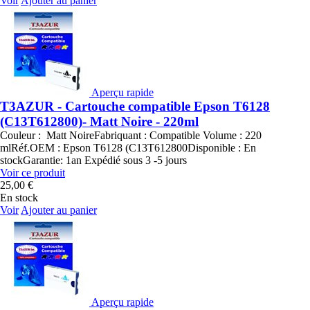
Voir
Ajouter au panier
Aperçu rapide
T3AZUR - Cartouche compatible Epson T6128
(C13T612800)- Matt Noire - 220ml
Couleur : Matt NoireFabriquant : Compatible Volume : 220
mlRéf.OEM : Epson T6128 (C13T612800Disponible : En
stockGarantie: 1an Expédié sous 3 -5 jours
Voir ce produit
25,00 €
En stock
Voir
Ajouter au panier
Aperçu rapide