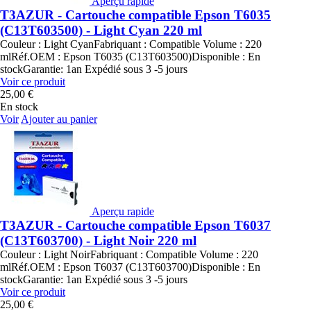
Aperçu rapide
T3AZUR - Cartouche compatible Epson T6035
(C13T603500) - Light Cyan 220 ml
Couleur : Light CyanFabriquant : Compatible Volume : 220
mlRéf.OEM : Epson T6035 (C13T603500)Disponible : En
stockGarantie: 1an Expédié sous 3 -5 jours
Voir ce produit
25,00 €
En stock
Voir
Ajouter au panier
Aperçu rapide
T3AZUR - Cartouche compatible Epson T6037
(C13T603700) - Light Noir 220 ml
Couleur : Light NoirFabriquant : Compatible Volume : 220
mlRéf.OEM : Epson T6037 (C13T603700)Disponible : En
stockGarantie: 1an Expédié sous 3 -5 jours
Voir ce produit
25,00 €