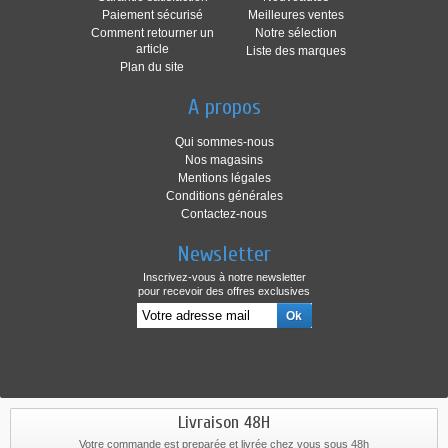
Paiement sécurisé
Meilleures ventes
Comment retourner un
Notre sélection
article
Liste des marques
Plan du site
A propos
Qui sommes-nous
Nos magasins
Mentions légales
Conditions générales
Contactez-nous
Newsletter
Inscrivez-vous à notre newsletter
pour recevoir des offres exclusives
Livraison 48H
Votre commande est preparée et livrée chez vous sous 48h