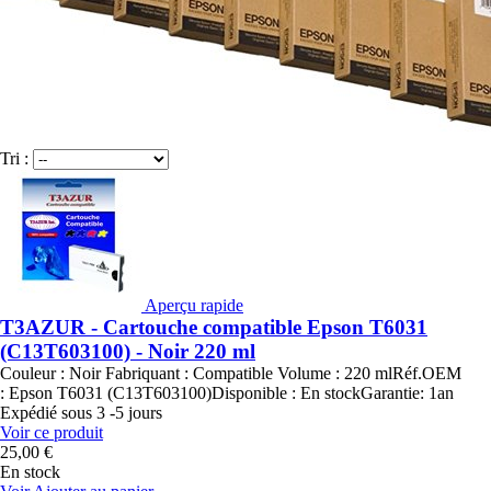
Tri :
Aperçu rapide
T3AZUR - Cartouche compatible Epson T6031
(C13T603100) - Noir 220 ml
Couleur : Noir Fabriquant : Compatible Volume : 220 mlRéf.OEM
: Epson T6031 (C13T603100)Disponible : En stockGarantie: 1an
Expédié sous 3 -5 jours
Voir ce produit
25,00 €
En stock