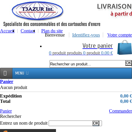
Accueil
Contact
Plan du site
Bienvenue
Identifiez-vous
Votre compte
Votre panier
0
produit
produits
0
produit
0.00 €
MENU
Panier
Aucun produit
Expédition
0,00 €
Total
0,00 €
Panier
Commander
Rechercher
Entrez un nom de produit