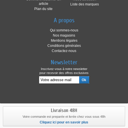
article
Liste des marques
Plan du site
A propos
Qui sommes-nous
Nos magasins
Mentions légales
Conditions générales
Contactez-nous
Newsletter
Inscrivez-vous à notre newsletter
pour recevoir des offres exclusives
Livraison 48H
Votre commande est preparée et livrée chez vous sous 48h
Cliquez ici pour en savoir plus