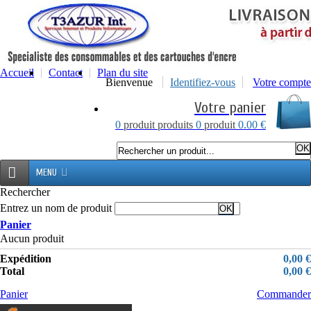
Accueil
Contact
Plan du site
Bienvenue
Identifiez-vous
Votre compte
Votre panier
0
produit
produits
0
produit
0.00 €
MENU
Rechercher
Entrez un nom de produit
Panier
Aucun produit
Expédition
0,00 €
Total
0,00 €
Panier
Commander