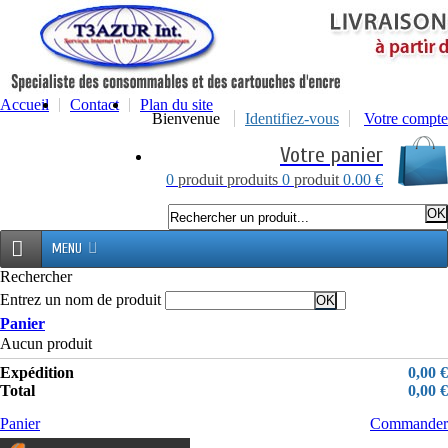
Accueil
Contact
Plan du site
Bienvenue
Identifiez-vous
Votre compte
Votre panier
0
produit
produits
0
produit
0.00 €
MENU
Rechercher
Entrez un nom de produit
Panier
Aucun produit
Expédition
0,00 €
Total
0,00 €
Panier
Commander