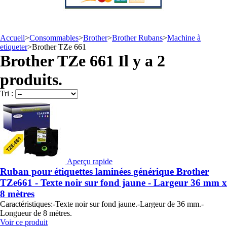
Accueil
>
Consommables
>
Brother
>
Brother Rubans
>
Machine à
etiqueter
>
Brother TZe 661
Brother TZe 661
Il y a 2
produits.
Tri :
Aperçu rapide
Ruban pour étiquettes laminées générique Brother
TZe661 - Texte noir sur fond jaune - Largeur 36 mm x
8 mètres
Caractéristiques:-Texte noir sur fond jaune.-Largeur de 36 mm.-
Longueur de 8 mètres.
Voir ce produit