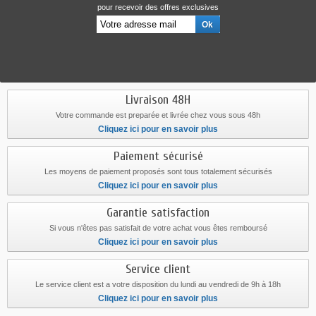
pour recevoir des offres exclusives
Livraison 48H
Votre commande est preparée et livrée chez vous sous 48h
Cliquez ici pour en savoir plus
Paiement sécurisé
Les moyens de paiement proposés sont tous totalement sécurisés
Cliquez ici pour en savoir plus
Garantie satisfaction
Si vous n'êtes pas satisfait de votre achat vous êtes remboursé
Cliquez ici pour en savoir plus
Service client
Le service client est a votre disposition du lundi au vendredi de 9h à 18h
Cliquez ici pour en savoir plus