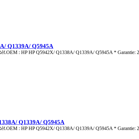
8A/ Q1339A/ Q5945A
s.* Réf.OEM : HP HP Q5942X/ Q1338A/ Q1339A/ Q5945A * Garantie: 2
Q1338A/ Q1339A/ Q5945A
s.* Réf.OEM : HP HP Q5942X/ Q1338A/ Q1339A/ Q5945A * Garantie: 2