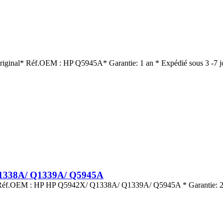
Original* Réf.OEM : HP Q5945A* Garantie: 1 an * Expédié sous 3 -7 j
Q1338A/ Q1339A/ Q5945A
s.* Réf.OEM : HP HP Q5942X/ Q1338A/ Q1339A/ Q5945A * Garantie: 2