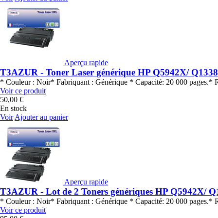
Aperçu rapide
T3AZUR - Toner Laser générique HP Q5942X/ Q133
* Couleur : Noir* Fabriquant : Générique * Capacité: 20 000 page
Voir ce produit
50,00 €
En stock
Voir
Ajouter au panier
Aperçu rapide
T3AZUR - Lot de 2 Toners génériques HP Q5942X/ 
* Couleur : Noir* Fabriquant : Générique * Capacité: 20 000 page
Voir ce produit