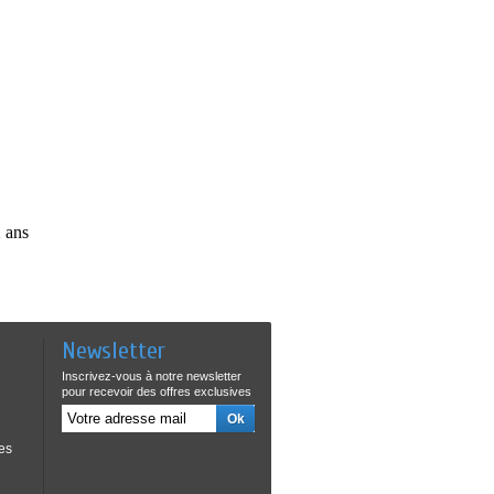
 ans
Newsletter
Inscrivez-vous à notre newsletter
pour recevoir des offres exclusives
es