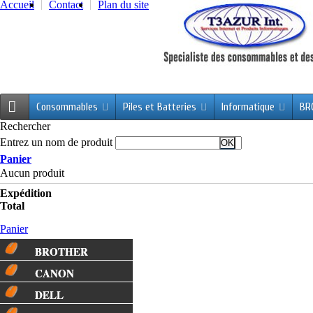
Accueil
Contact
Plan du site
Consommables
Piles et Batteries
Informatique
BR
Rechercher
Entrez un nom de produit
Panier
Aucun produit
Expédition
Total
Panier
BROTHER
CANON
DELL