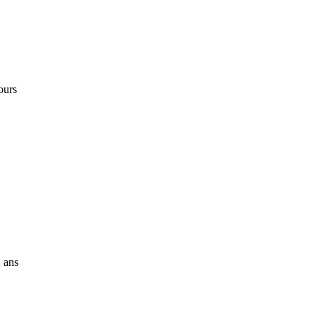
ours
 ans