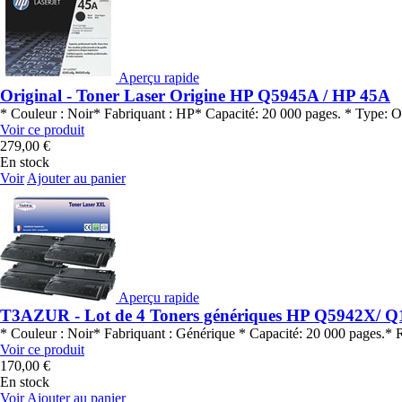
Aperçu rapide
Original - Toner Laser Origine HP Q5945A / HP 45A
* Couleur : Noir* Fabriquant : HP* Capacité: 20 000 pages. * Type: 
Voir ce produit
279,00 €
En stock
Voir
Ajouter au panier
Aperçu rapide
T3AZUR - Lot de 4 Toners génériques HP Q5942X/ 
* Couleur : Noir* Fabriquant : Générique * Capacité: 20 000 page
Voir ce produit
170,00 €
En stock
Voir
Ajouter au panier