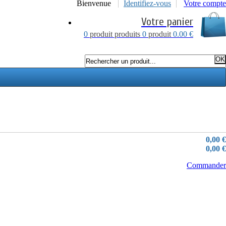
Bienvenue
Identifiez-vous
Votre compte
Votre panier
0
produit
produits
0
produit
0.00 €
0,00 €
0,00 €
Commander