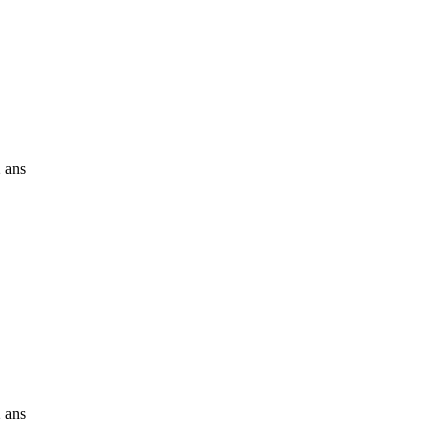
 ans
 ans