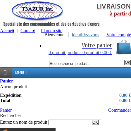
Accueil
Contact
Plan du site
Bienvenue
Identifiez-vous
Votre compte
Votre panier
0
produit
produits
0
produit
0.00 €
MENU
Panier
Aucun produit
Expédition
0,00 €
Total
0,00 €
Panier
Commander
Rechercher
Entrez un nom de produit