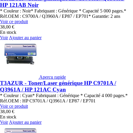
HP 121AB Noir
* Couleur : Noir* Fabriquant : Générique * Capacité 5 000 pages.*
Réf.OEM : C9700A / Q3960A / EP87 / EP701* Garantie: 2 ans
Voir ce produit
38,00 €
En stock
Voir
Ajouter au panier
Aperçu rapide
T3AZUR - Toner/Laser générique HP C9701A /
Q3961A / HP 121AC Cyan
* Couleur : Cyan* Fabriquant : Générique * Capacité 4 000 pages.*
Réf.OEM : HP C9701A / Q3961A / EP87 / EP701
Voir ce produit
38,00 €
En stock
Voir
Ajouter au panier