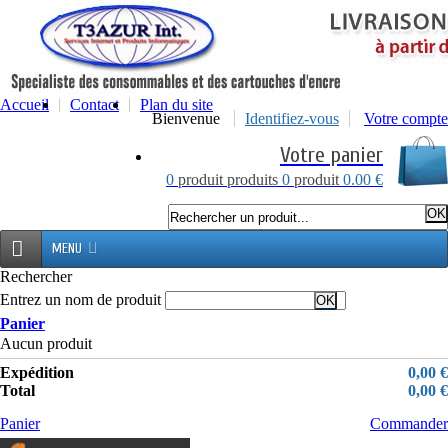
Accueil
Contact
Plan du site
Bienvenue
Identifiez-vous
Votre compte
Votre panier
0
produit
produits
0
produit
0.00 €
MENU
Rechercher
Entrez un nom de produit
Panier
Aucun produit
Expédition
0,00 €
Total
0,00 €
Panier
Commander