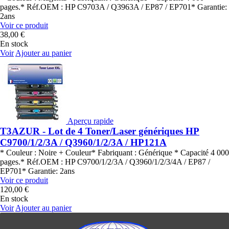
pages.* Réf.OEM : HP C9703A / Q3963A / EP87 / EP701* Garantie:
2ans
Voir ce produit
38,00 €
En stock
Voir
Ajouter au panier
Aperçu rapide
T3AZUR - Lot de 4 Toner/Laser génériques HP
C9700/1/2/3A / Q3960/1/2/3A / HP121A
* Couleur : Noire + Couleur* Fabriquant : Générique * Capacité 4 000
pages.* Réf.OEM : HP C9700/1/2/3A / Q3960/1/2/3/4A / EP87 /
EP701* Garantie: 2ans
Voir ce produit
120,00 €
En stock
Voir
Ajouter au panier