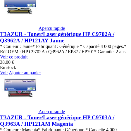
Aperçu rapide
T3AZUR - Toner/Laser générique HP C9702A /
Q3962A / HP121AY Jaune
* Couleur : Jaune* Fabriquant : Générique * Capacité 4 000 pages.*
Réf.OEM : HP C9702A / Q3962A / EP87 / EP701* Garantie: 2 ans
Voir ce produit
38,00 €
En stock
Voir
Ajouter au panier
Aperçu rapide
T3AZUR - Toner/Laser générique HP C9703A /
Q3963A / HP121AM Magenta
* Couleur : Magenta* Fabriquant : Générique * Capacité 4 000