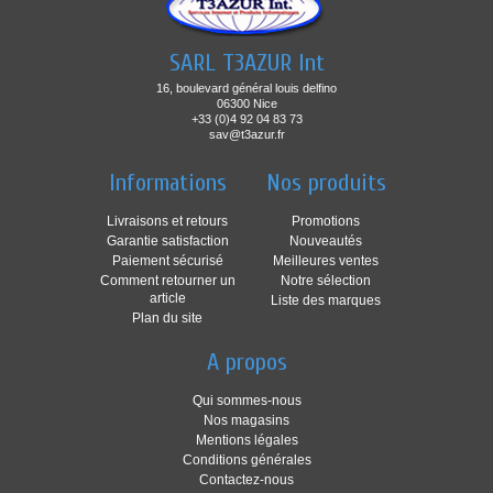
SARL T3AZUR Int
16, boulevard général louis delfino
06300 Nice
+33 (0)4 92 04 83 73
sav@t3azur.fr
Informations
Nos produits
Livraisons et retours
Promotions
Garantie satisfaction
Nouveautés
Paiement sécurisé
Meilleures ventes
Comment retourner un
Notre sélection
article
Liste des marques
Plan du site
A propos
Qui sommes-nous
Nos magasins
Mentions légales
Conditions générales
Contactez-nous