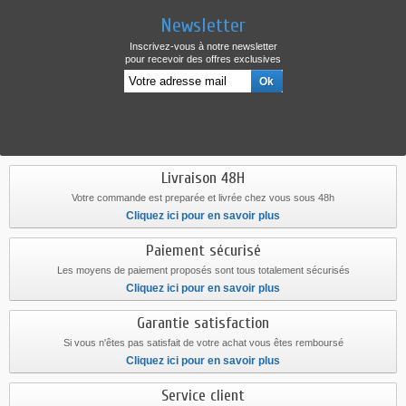
Newsletter
Inscrivez-vous à notre newsletter
pour recevoir des offres exclusives
Livraison 48H
Votre commande est preparée et livrée chez vous sous 48h
Cliquez ici pour en savoir plus
Paiement sécurisé
Les moyens de paiement proposés sont tous totalement sécurisés
Cliquez ici pour en savoir plus
Garantie satisfaction
Si vous n'êtes pas satisfait de votre achat vous êtes remboursé
Cliquez ici pour en savoir plus
Service client