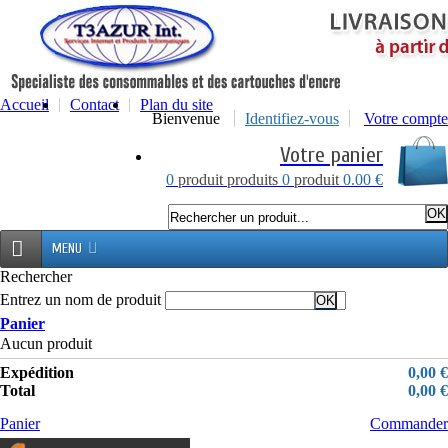
Accueil
Contact
Plan du site
Bienvenue
Identifiez-vous
Votre compte
Votre panier
0
produit
produits
0
produit
0.00 €
MENU
Rechercher
Entrez un nom de produit
Panier
Aucun produit
Expédition
0,00 €
Total
0,00 €
Panier
Commander