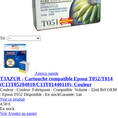
Tri :
Aperçu rapide
T3AZUR - Cartouche compatible Epson T052/T014
(C13T05204010/C13T01440110)- Couleur
Couleur : Couleur Fabriquant : Compatible Volume : 32ml Réf.OEM
: Epson T052 Disponible : En stockGarantie: 1an
Voir ce produit
4,50 €
En stock
Voir
Ajouter au panier