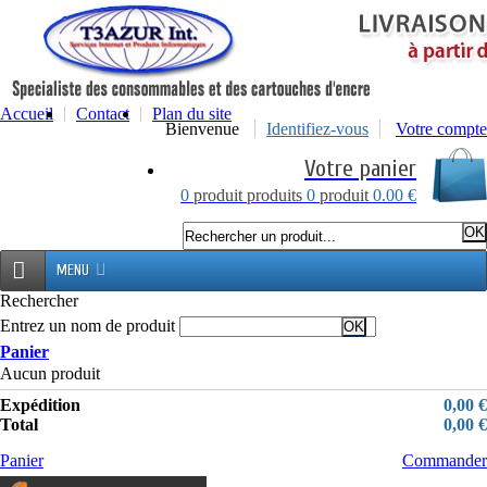
Accueil
Contact
Plan du site
Bienvenue
Identifiez-vous
Votre compte
Votre panier
0
produit
produits
0
produit
0.00 €
MENU
Rechercher
Entrez un nom de produit
Panier
Aucun produit
Expédition
0,00 €
Total
0,00 €
Panier
Commander