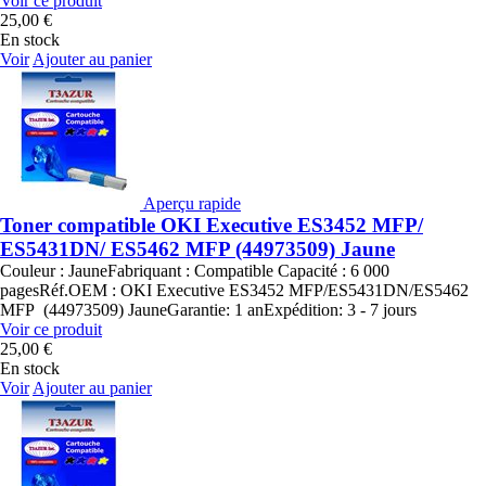
Voir ce produit
25,00 €
En stock
Voir
Ajouter au panier
Aperçu rapide
Toner compatible OKI Executive ES3452 MFP/
ES5431DN/ ES5462 MFP (44973509) Jaune
Couleur : JauneFabriquant : Compatible Capacité : 6 000
pagesRéf.OEM : OKI Executive ES3452 MFP/ES5431DN/ES5462
MFP (44973509) JauneGarantie: 1 anExpédition: 3 - 7 jours
Voir ce produit
25,00 €
En stock
Voir
Ajouter au panier