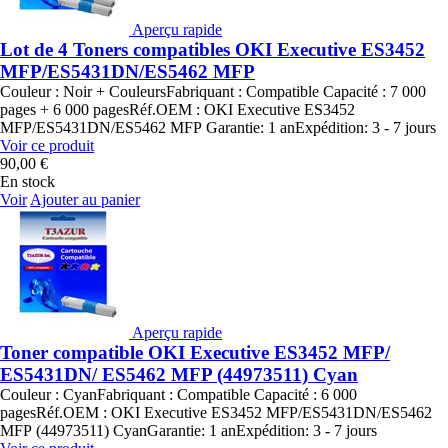
Aperçu rapide
Lot de 4 Toners compatibles OKI Executive ES3452
MFP/ES5431DN/ES5462 MFP
Couleur : Noir + CouleursFabriquant : Compatible Capacité : 7 000
pages + 6 000 pagesRéf.OEM : OKI Executive ES3452
MFP/ES5431DN/ES5462 MFP Garantie: 1 anExpédition: 3 - 7 jours
Voir ce produit
90,00 €
En stock
Voir
Ajouter au panier
Aperçu rapide
Toner compatible OKI Executive ES3452 MFP/
ES5431DN/ ES5462 MFP (44973511) Cyan
Couleur : CyanFabriquant : Compatible Capacité : 6 000
pagesRéf.OEM : OKI Executive ES3452 MFP/ES5431DN/ES5462
MFP (44973511) CyanGarantie: 1 anExpédition: 3 - 7 jours