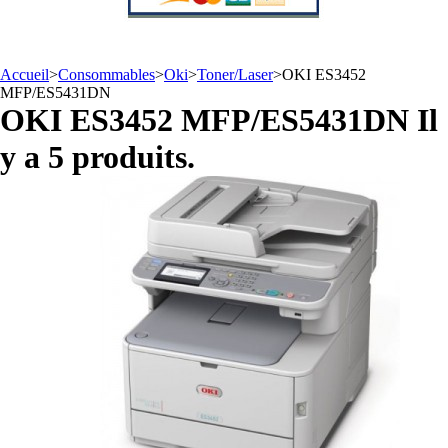
Accueil
>
Consommables
>
Oki
>
Toner/Laser
>
OKI ES3452
MFP/ES5431DN
OKI ES3452 MFP/ES5431DN
Il
y a 5 produits.