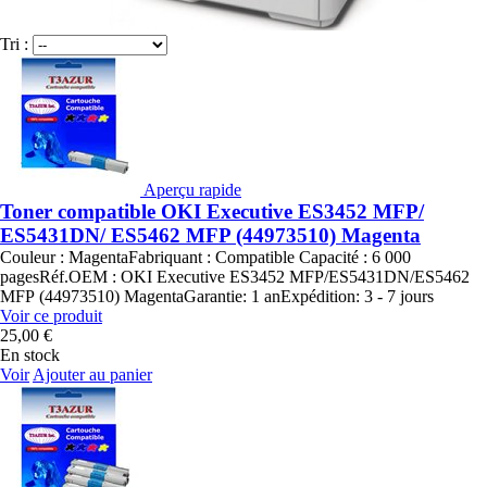
Tri :
Aperçu rapide
Toner compatible OKI Executive ES3452 MFP/
ES5431DN/ ES5462 MFP (44973510) Magenta
Couleur : MagentaFabriquant : Compatible Capacité : 6 000
pagesRéf.OEM : OKI Executive ES3452 MFP/ES5431DN/ES5462
MFP (44973510) MagentaGarantie: 1 anExpédition: 3 - 7 jours
Voir ce produit
25,00 €
En stock
Voir
Ajouter au panier