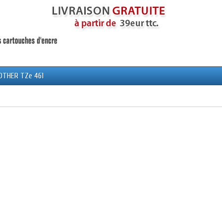
OTHER TZe 461