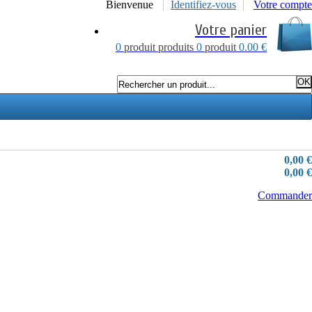
Bienvenue
Identifiez-vous
Votre compte
Votre panier
0
produit
produits
0
produit
0.00 €
0,00 €
0,00 €
Commander