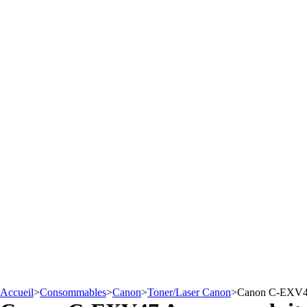
Accueil
>
Consommables
>
Canon
>
Toner/Laser Canon
>
Canon C-EXV