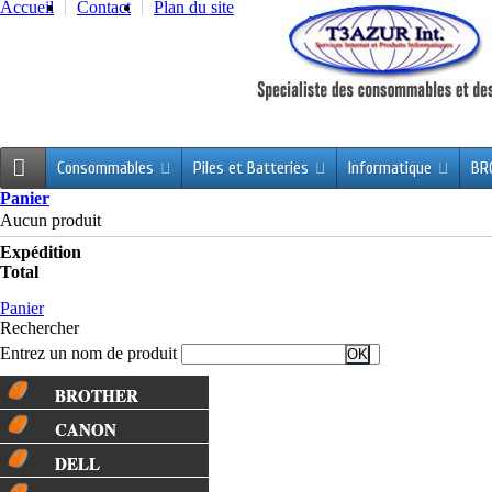
Accueil
Contact
Plan du site
Consommables
Piles et Batteries
Informatique
BR
Panier
Aucun produit
Expédition
Total
Panier
Rechercher
Entrez un nom de produit
BROTHER
CANON
DELL