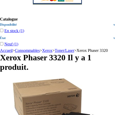
Catalogue
Disponibilité
v
En stock
(1)
État
v
Neuf
(1)
Accueil
>
Consommables
>
Xerox
>
Toner/Laser
>
Xerox Phaser 3320
Xerox Phaser 3320
Il y a 1
produit.