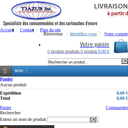
Accueil
Contact
Plan du site
Bienvenue
Identifiez-vous
Votre compte
Votre panier
0
produit
produits
0
produit
0.00 €
MENU
Panier
Aucun produit
Expédition
0,00 €
Total
0,00 €
Panier
Commander
Rechercher
Entrez un nom de produit