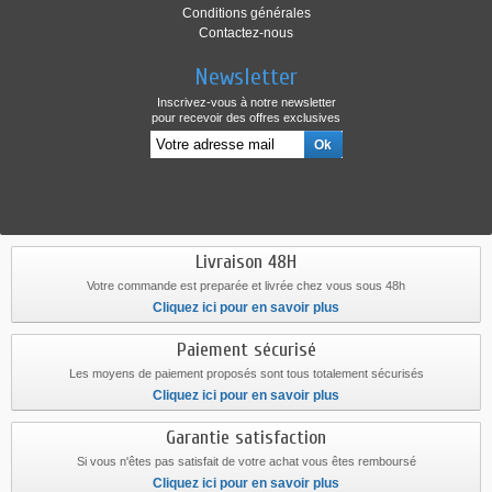
Conditions générales
Contactez-nous
Newsletter
Inscrivez-vous à notre newsletter
pour recevoir des offres exclusives
Livraison 48H
Votre commande est preparée et livrée chez vous sous 48h
Cliquez ici pour en savoir plus
Paiement sécurisé
Les moyens de paiement proposés sont tous totalement sécurisés
Cliquez ici pour en savoir plus
Garantie satisfaction
Si vous n'êtes pas satisfait de votre achat vous êtes remboursé
Cliquez ici pour en savoir plus