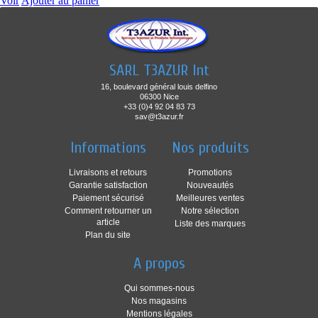
Voir
Ajouter au panier
SARL T3AZUR Int
16, boulevard général louis delfino
06300 Nice
+33 (0)4 92 04 83 73
sav@t3azur.fr
Informations
Nos produits
Livraisons et retours
Promotions
Garantie satisfaction
Nouveautés
Paiement sécurisé
Meilleures ventes
Comment retourner un
Notre sélection
article
Liste des marques
Plan du site
A propos
Qui sommes-nous
Nos magasins
Mentions légales