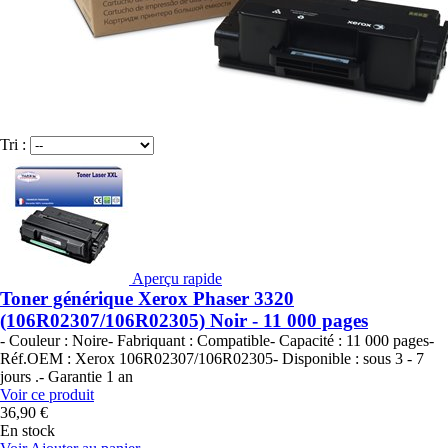
Tri :
Aperçu rapide
Toner générique Xerox Phaser 3320
(106R02307/106R02305) Noir - 11 000 pages
- Couleur : Noire- Fabriquant : Compatible- Capacité : 11 000 pages-
Réf.OEM : Xerox 106R02307/106R02305- Disponible : sous 3 - 7
jours .- Garantie 1 an
Voir ce produit
36,90 €
En stock