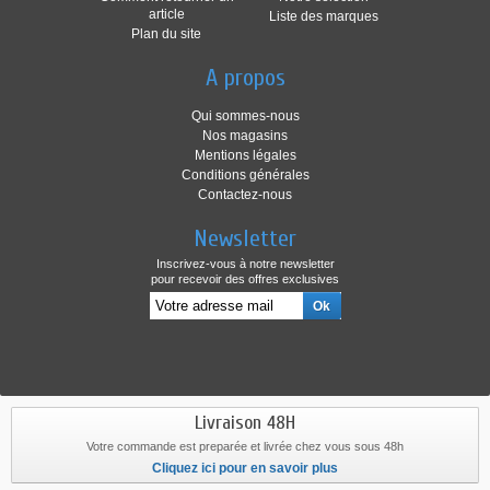
article
Liste des marques
Plan du site
A propos
Qui sommes-nous
Nos magasins
Mentions légales
Conditions générales
Contactez-nous
Newsletter
Inscrivez-vous à notre newsletter
pour recevoir des offres exclusives
Livraison 48H
Votre commande est preparée et livrée chez vous sous 48h
Cliquez ici pour en savoir plus