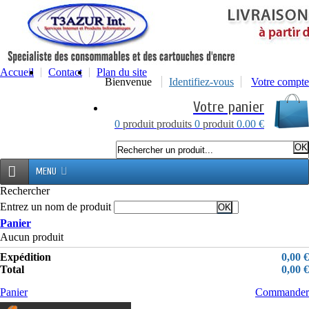
Accueil
Contact
Plan du site
Bienvenue
Identifiez-vous
Votre compte
Votre panier
0
produit
produits
0
produit
0.00 €
MENU
Rechercher
Entrez un nom de produit
Panier
Aucun produit
Expédition
0,00 €
Total
0,00 €
Panier
Commander