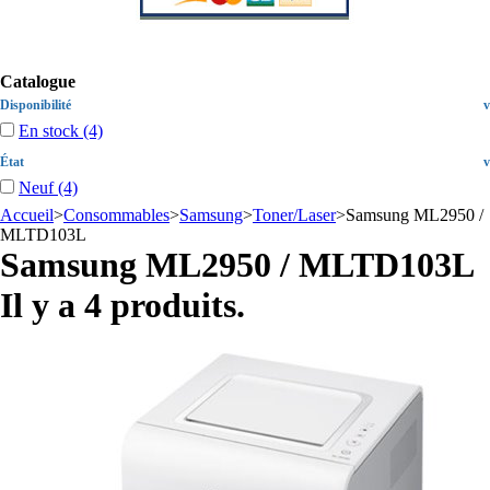
Catalogue
Disponibilité
v
En stock
(4)
État
v
Neuf
(4)
Accueil
>
Consommables
>
Samsung
>
Toner/Laser
>
Samsung ML2950 /
MLTD103L
Samsung ML2950 / MLTD103L
Il y a 4 produits.