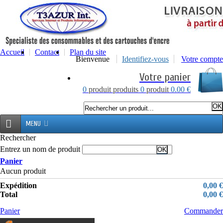
Accueil
Contact
Plan du site
Bienvenue
Identifiez-vous
Votre compte
Votre panier
0
produit
produits
0
produit
0.00 €
MENU
Rechercher
Entrez un nom de produit
Panier
Aucun produit
Expédition
0,00 €
Total
0,00 €
Panier
Commander