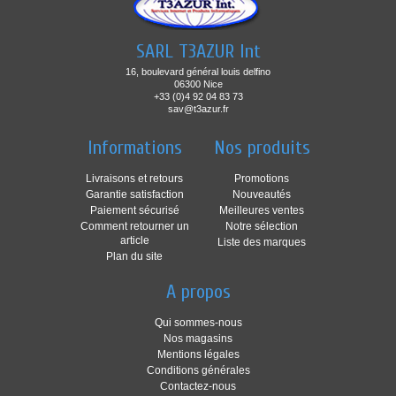
SARL T3AZUR Int
16, boulevard général louis delfino
06300 Nice
+33 (0)4 92 04 83 73
sav@t3azur.fr
Informations
Nos produits
Livraisons et retours
Promotions
Garantie satisfaction
Nouveautés
Paiement sécurisé
Meilleures ventes
Comment retourner un
Notre sélection
article
Liste des marques
Plan du site
A propos
Qui sommes-nous
Nos magasins
Mentions légales
Conditions générales
Contactez-nous