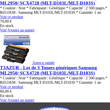
ML2950/ SCX4728 (MLT-D103L/MLT-D103S)
* Couleur : Noir * Fabriquant : Générique * Capacité : 2 500 pages.*
Réf.OEM : Samsung MLT-D103L/MLT-D103S * Garantie: 1 an
Voir ce produit
70,00 €
En stock
Voir
Ajouter au panier
Aperçu rapide
T3AZUR - Lot de 3 Toners génériques Samsung
ML2950/ SCX4728 (MLT-D103L/MLT-D103S)
* Couleur : Noir * Fabriquant : Générique * Capacité : 2 500 pages.*
Réf.OEM : Samsung MLT-D103L/MLT-D103S * Garantie: 1 an
Voir ce produit
60,00 €
En stock
Voir
Ajouter au panier