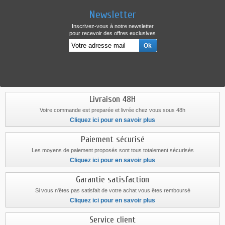
Newsletter
Inscrivez-vous à notre newsletter
pour recevoir des offres exclusives
Livraison 48H
Votre commande est preparée et livrée chez vous sous 48h
Cliquez ici pour en savoir plus
Paiement sécurisé
Les moyens de paiement proposés sont tous totalement sécurisés
Cliquez ici pour en savoir plus
Garantie satisfaction
Si vous n'êtes pas satisfait de votre achat vous êtes remboursé
Cliquez ici pour en savoir plus
Service client