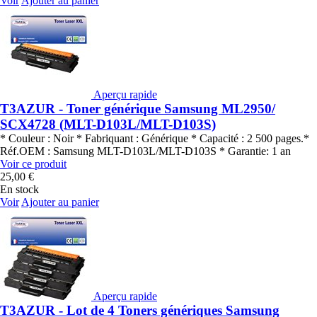
Voir
Ajouter au panier
Aperçu rapide
T3AZUR - Toner générique Samsung ML2950/
SCX4728 (MLT-D103L/MLT-D103S)
* Couleur : Noir * Fabriquant : Générique * Capacité : 2 500 pages.*
Réf.OEM : Samsung MLT-D103L/MLT-D103S * Garantie: 1 an
Voir ce produit
25,00 €
En stock
Voir
Ajouter au panier
Aperçu rapide
T3AZUR - Lot de 4 Toners génériques Samsung